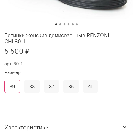
Ботинки женские демисезонные RENZONI
CHL80-1
5 500 ₽
арт.
80-1
Размер
39
38
37
36
41
Характеристики