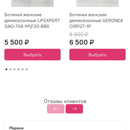
Ботинки женские
Ботинки женские
демисезонные LIFEXPERT
демисезонные GERONEA
ОАО-706-M\F20-B80
CXR127-1P
8 800 ₽
5 500 ₽
6 500 ₽
Выбрать
Выбрать
Отзывы клиентов
Марина