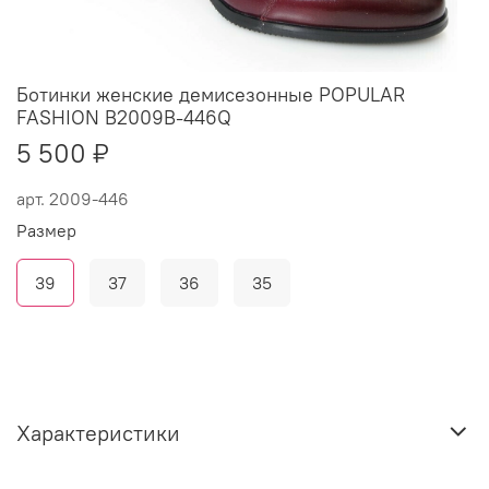
Ботинки женские демисезонные POPULAR
FASHION B2009B-446Q
5 500 ₽
арт.
2009-446
Размер
39
37
36
35
Характеристики