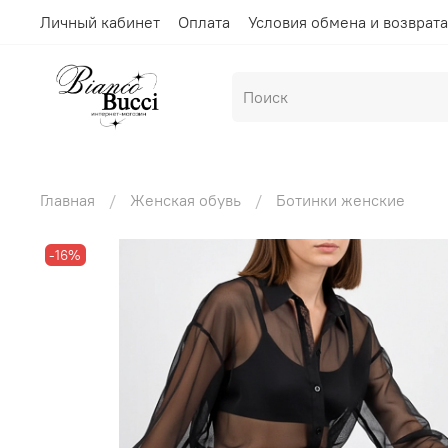
Личный кабинет
Оплата
Условия обмена и возврата
Главная
Женская обувь
Ботинки женские
-16%