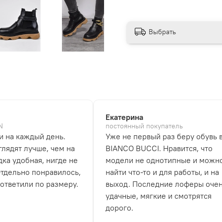
Выбрать
Екатерина
N
постоянный покупатель
и на каждый день.
Уже не первый раз беру обувь 
лядят лучше, чем на
BIANCO BUCCI. Нравится, что
дка удобная, нигде не
модели не однотипные и можн
Отдельно понравилось,
найти что-то и для работы, и на
 ответили по размеру.
выход. Последние лоферы оче
удачные, мягкие и смотрятся
дорого.