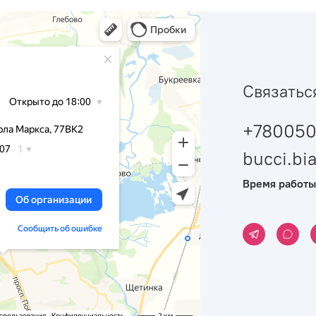
Связатьс
+780050
bucci.b
Время работы