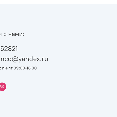
я с нами:
52821
ianco@yandex.ru
:
пн-пт 09:00-18:00