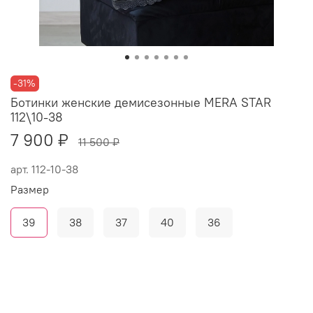
-31%
Ботинки женские демисезонные MERA STAR
112\10-38
7 900 ₽
11 500 ₽
арт.
112-10-38
Размер
39
38
37
40
36