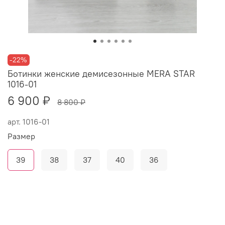
-22%
Ботинки женские демисезонные MERA STAR
1016-01
6 900 ₽
8 800 ₽
арт.
1016-01
Размер
39
38
37
40
36