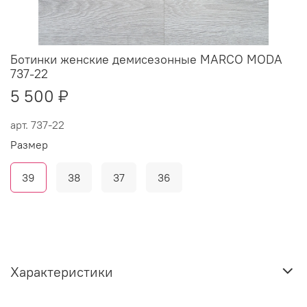
Ботинки женские демисезонные MARCO MODA
737-22
5 500 ₽
арт.
737-22
Размер
39
38
37
36
Характеристики