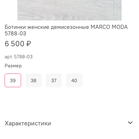
Ботинки женские демисезонные MARCO MODA
5788-03
6 500 ₽
арт.
5788-03
Размер
39
38
37
40
Характеристики