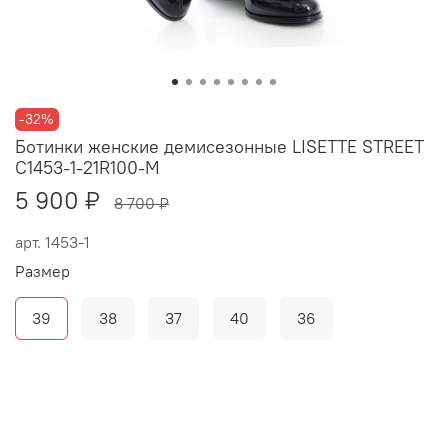
-32%
Ботинки женские демисезонные LISETTE STREET
С1453-1-21R100-M
5 900 ₽
8 700 ₽
арт.
1453-1
Размер
39
38
37
40
36