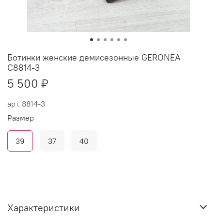
Ботинки женские демисезонные GERONEA
С8814-3
5 500 ₽
арт.
8814-3
Размер
39
37
40
Характеристики