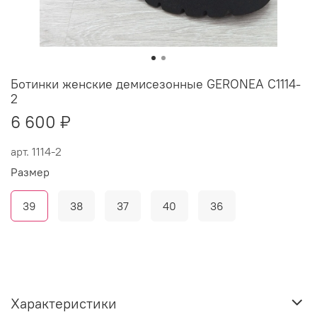
Ботинки женские демисезонные GERONEA C1114-
2
6 600 ₽
арт.
1114-2
Размер
39
38
37
40
36
Характеристики