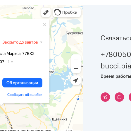
Связатьс
+780050
bucci.b
Время работы