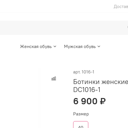
Достав
Женская обувь
Мужская обувь
арт.
1016-1
Ботинки женски
DС1016-1
6 900 ₽
Размер
40