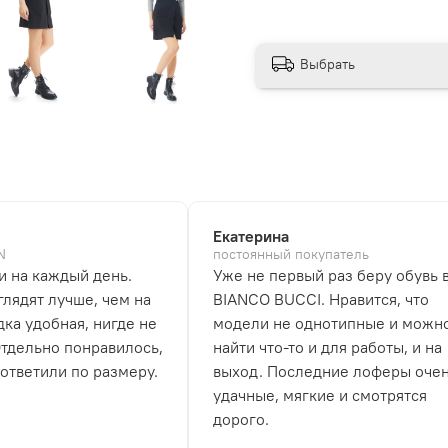
Выбрать
Екатерина
N
постоянный покупатель
и на каждый день.
Уже не первый раз беру обувь 
лядят лучше, чем на
BIANCO BUCCI. Нравится, что
дка удобная, нигде не
модели не однотипные и можн
Отдельно понравилось,
найти что-то и для работы, и на
 ответили по размеру.
выход. Последние лоферы оче
удачные, мягкие и смотрятся
дорого.