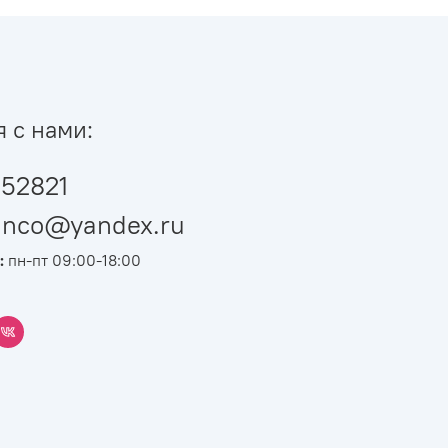
я с нами:
52821
ianco@yandex.ru
:
пн-пт 09:00-18:00