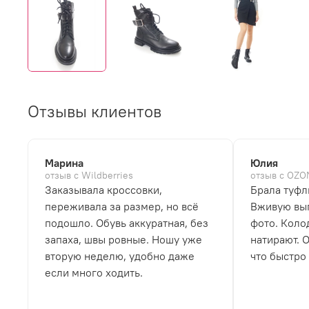
Отзывы клиентов
Марина
Юлия
отзыв с Wildberries
отзыв с OZO
Заказывала кроссовки,
Брала туфл
переживала за размер, но всё
Вживую выг
подошло. Обувь аккуратная, без
фото. Коло
запаха, швы ровные. Ношу уже
натирают. 
вторую неделю, удобно даже
что быстро
если много ходить.