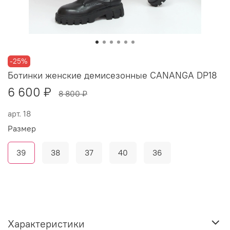
-25%
Ботинки женские демисезонные CANANGA DP18
6 600 ₽
8 800 ₽
арт.
18
Размер
39
38
37
40
36
Характеристики