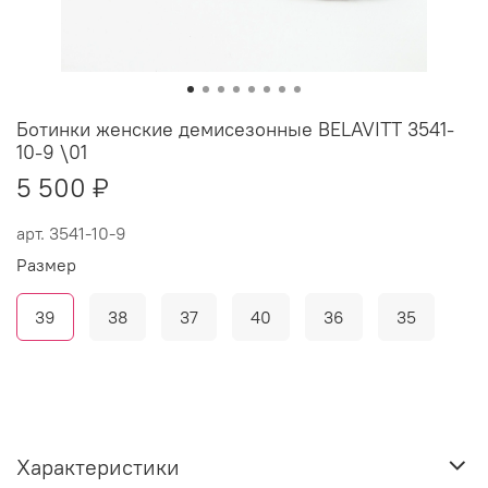
Ботинки женские демисезонные BELAVITT 3541-
10-9 \01
5 500 ₽
арт.
3541-10-9
Размер
39
38
37
40
36
35
Характеристики