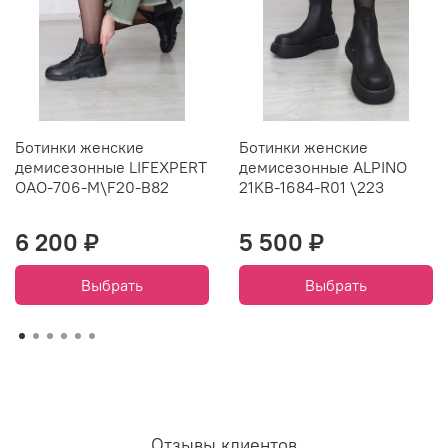
Ботинки женские
Ботинки женские
демисезонные LIFEXPERT
демисезонные ALPINO
ОАО-706-M\F20-B82
21KB-1684-R01 \223
6 200 ₽
5 500 ₽
Выбрать
Выбрать
Отзывы клиентов