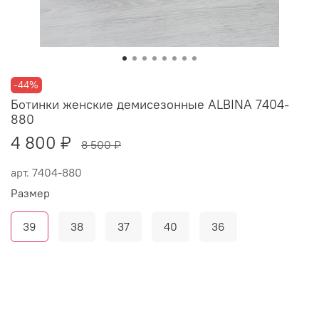
-44%
Ботинки женские демисезонные ALBINA 7404-
880
4 800 ₽
8 500 ₽
арт.
7404-880
Размер
39
38
37
40
36